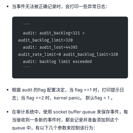
当事件无法被正确记录时，会打印一些异常日志：
  ```
  audit: audit_backlog=321 > 
audit_backlog_limit=320
  audit: audit_lost=44395 
audit_rate_limit=0 audit_backlog_limit=320
  audit: backlog limit exceeded
  ```
根据 audit 的flag 配置决定，当 flag ==1 时，打印提示日
志；当 flag ==2 时，kernel panic。 默认flag = 1 。
在审计系统中，使用 socket buffer queue 来保存事件，每
当接收到一条新的事件时，都会记录并准备添加到这个
queue 中，有以下几个参数来控制该行为：