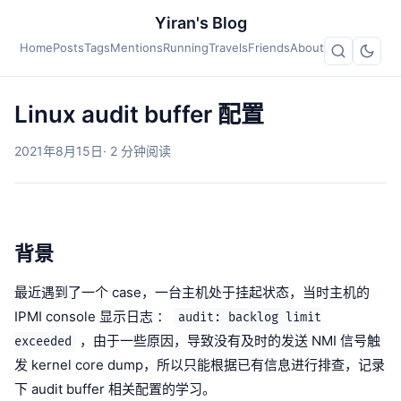
Yiran's Blog
Home
Posts
Tags
Mentions
Running
Travels
Friends
About
Linux audit buffer 配置
2021年8月15日
· 2 分钟阅读
背景
最近遇到了一个 case，一台主机处于挂起状态，当时主机的
IPMI console 显示日志 ：
audit: backlog limit
，由于一些原因，导致没有及时的发送 NMI 信号触
exceeded
发 kernel core dump，所以只能根据已有信息进行排查，记录
下 audit buffer 相关配置的学习。