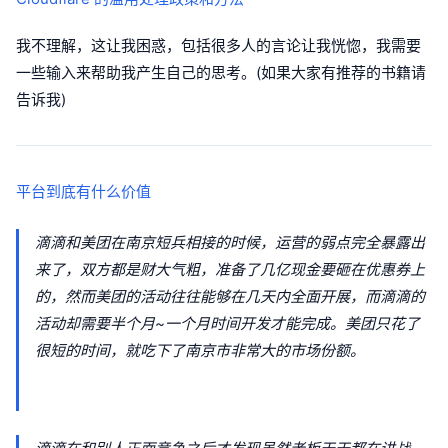
我不理解，这让我困惑，包括很多人的言论让我恍惚，我需要
一些输入来帮助我产生自己的思考。(如果大家有推荐的书籍请
告诉我)
平台到底有什么价值
滴滴和美团在南京短兵相接的时候，运营的弱点完全暴露出
来了，双方都是财大气粗，准备了几亿现金要砸在优惠券上
的，然而美团的活动往往能够在几天内全面开展，而滴滴的
活动却需要半个月~一个月时间开发才能完成。美团只花了
很短的时间，就吃下了南京市非常大的市场份额。