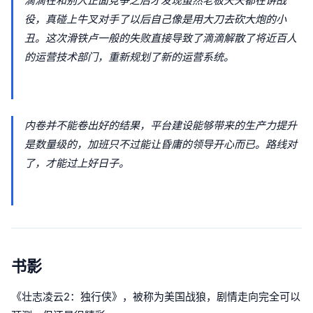
滴滴在和别人正面竞争之后才发现虽然老板天天都在讲战
役，真碰上牛叉对手了以后自己像是用大刀去砍大炮的小
丑。这次滑铁卢一般的失败直接导致了滴滴解散了将近百人
的运营技术部门，重新规划了新的运营系统。
内卷并不能卷出好的结果，平台建设能够带来的生产力提升
是数量级的，加班只不过能让昏庸的领导开心而已。路线对
了，才能过上好日子。
书影
《壮志凌云2：独行侠》，被称为美国战狼，剧情走向完全可以