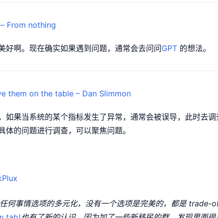
om nothing
美好啊。现在确实如果遇到问题，通常会去问问
GPT
的想法。
eave them on the table – Dan Slimmon
，如果当系统的某个指标发生了异常，通常会被误导，此时去调
具体的问题进行调查，可以聚焦问题。
lux
何事情选项的多元化，没有一个选项是完美的，都是 trade-of
 tab)
也有了新的认识，因为加了一些新移民的群，发现里面很