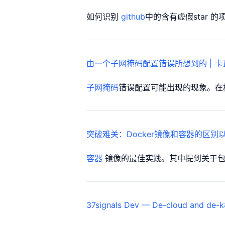
如何识别
github
中的含有虚假star 的
由一个子网掩码配置错误所想到的 | 
子网掩码
错误配置可能出现的现象。在
突破难关：Docker镜像和容器的区别以及
容器
镜像的最佳实践。其中提到关于包
37signals Dev — De-cloud and de-k