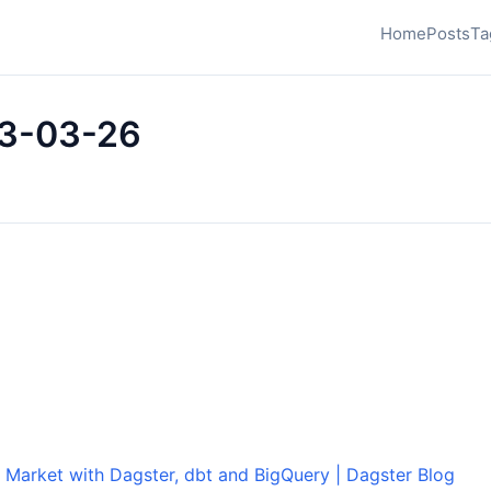
Home
Posts
Ta
23-03-26
 Market with Dagster, dbt and BigQuery | Dagster Blog