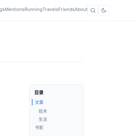
gs
Mentions
Running
Travels
Friends
About
目录
文章
技术
生活
书影