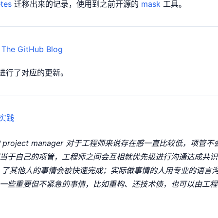
tes
迁移出来的记录，使用到之前开源的
mask
工具。
 The GitHub Blog
进行了对应的更新。
的实践
 project manager 对于工程师来说存在感一直比较低，项管
当于自己的项管，工程师之间会互相就优先级进行沟通达成共识
ck 了其他人的事情会被快速完成；实际做事情的人用专业的语言
一些重要但不紧急的事情，比如重构、还技术债，也可以由工程