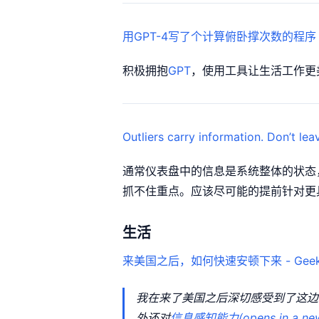
用GPT-4写了个计算俯卧撑次数的程序 – Fr
积极拥抱
GPT
，使用工具让生活工作更
Outliers carry information. Don’t l
通常仪表盘中的信息是系统整体的状态
抓不住重点。应该尽可能的提前针对更
生活
来美国之后，如何快速安顿下来 - GeekP
我在来了美国之后深切感受到了这边任
外还对
信息感知能力(opens in a new