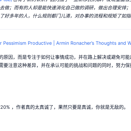
去做；而有的人却是能快速消化自己做的调研，做出合理安排；
了好多年的人，什么规则都门儿清，对办事的流程和规矩了如指
r Pessimism Productive | Armin Ronacher’s Thoughts and W
的原因，而是专注于如何让事情成功，并在路上解决或避免可能
需要注意这种差异，并在承认可能的挑战和问题的同时，努力保
20% ，作者真的太真诚了，果然只要是真诚，你就是无敌的。