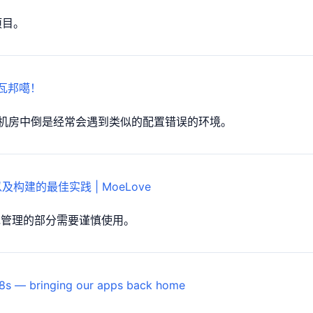
项目。
卡瓦邦噶！
机房中倒是经常会遇到类似的配置错误的环境。
构建的最佳实践 | MoeLove
管理的部分需要谨慎使用。
8s — bringing our apps back home