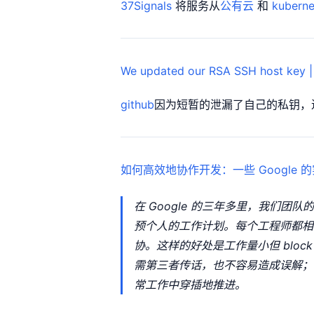
37Signals
将服务从
公有云
和
kuberne
We updated our RSA SSH host key |
github
因为短暂的泄漏了自己的私钥，
如何高效地协作开发：一些 Google 
在 Google 的三年多里，我们团队的
预个人的工作计划。每个工程师都相
协。这样的好处是工作量小但 blo
需第三者传话，也不容易造成误解；
常工作中穿插地推进。