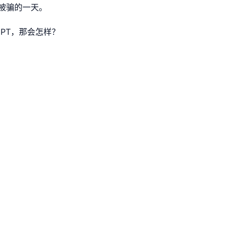
被骗的一天。
GPT，那会怎样？