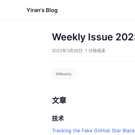
Yiran's Blog
Weekly Issue 20
2023年3月26日
· 1 分钟阅读
#Weekly
文章
技术
Tracking the Fake GitHub Star Black